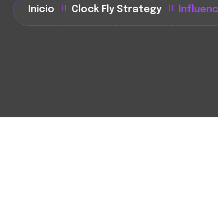
Inicio
Clock Fly Strategy
Influen