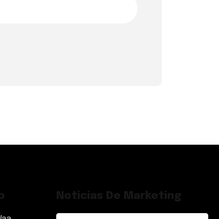
o
Noticias De Marketing
Waa