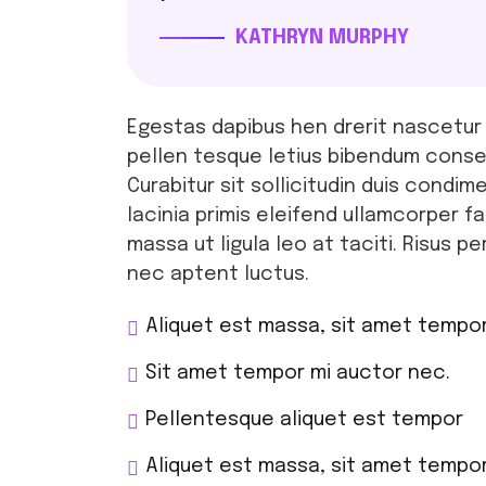
KATHRYN MURPHY
Egestas dapibus hen drerit nascetur 
pellen tesque letius bibendum conseq
Curabitur sit sollicitudin duis con
lacinia primis eleifend ullamcorper f
massa ut ligula leo at taciti. Risus 
nec aptent luctus.
Aliquet est massa, sit amet tempo
Sit amet tempor mi auctor nec.
Pellentesque aliquet est tempor
Aliquet est massa, sit amet tempo