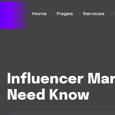
Home
Pages
Services
Influencer Ma
Need Know