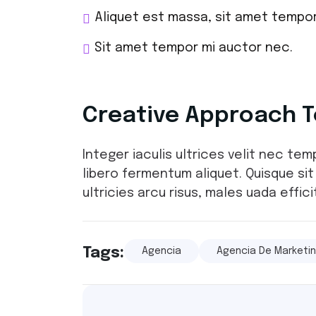
Aliquet est massa, sit amet tempo
Sit amet tempor mi auctor nec.
Creative Approach T
Integer iaculis ultrices velit nec te
libero fermentum aliquet. Quisque si
ultricies arcu risus, males uada efficit
Tags:
Agencia
Agencia De Marketi