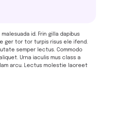
alesuada id. Frin gilla dapibus
er tor tor turpis risus ele ifend.
ulputate semper lectus. Commodo
liquet. Urna iaculis mus class a
llam arcu. Lectus molestie laoreet