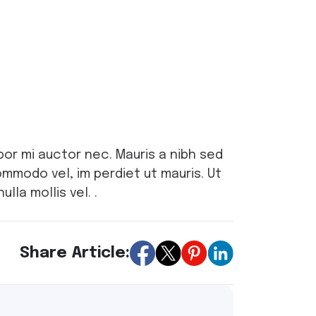
por mi auctor nec. Mauris a nibh sed
mmodo vel, im perdiet ut mauris. Ut
lla mollis vel. .
Share Article: