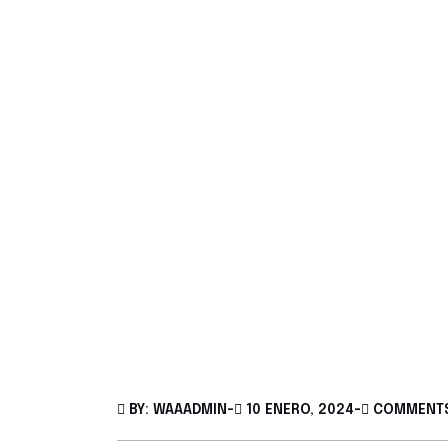
BY: WAAADMIN
-
10 ENERO, 2024
-
COMMENTS