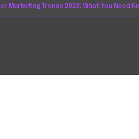
cer Marketing Trends 2023: What You Need K