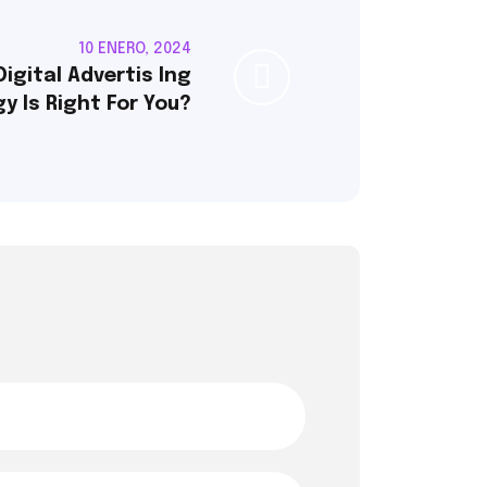
10 ENERO, 2024
igital Advertis Ing
y Is Right For You?